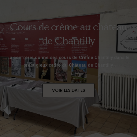
Cours de crème au château
de Chantilly
La confrérie donne ses cours de Crème Chantilly dans le
prestigieux cadre du Château de Chantilly.
VOIR LES DATES