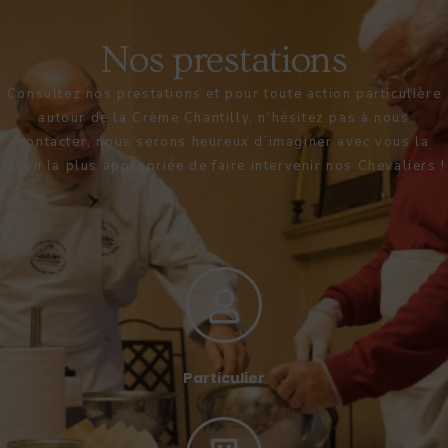
Nos prestations
Consultez nos prestations et pour toute action particulière
autour de la Crème Chantilly, n’hésitez pas à nous
contacter, nous serons heureux d’imaginer avec vous la
façon la plus appropriée de faire intervenir nos Chevaliers !
Particulier