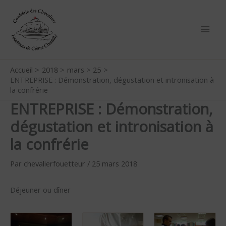
Aller
au
contenu
Accueil
2018
mars
25
ENTREPRISE : Démonstration, dégustation et intronisation à
la confrérie
ENTREPRISE : Démonstration,
dégustation et intronisation à
la confrérie
Par
chevalierfouetteur
/
25 mars 2018
Déjeuner ou dîner