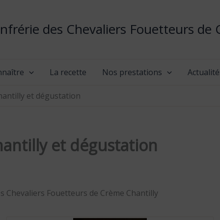
nfrérie des Chevaliers Fouetteurs de 
nnaître
La recette
Nos prestations
Actualité
antilly et dégustation
ntilly et dégustation
es Chevaliers Fouetteurs de Crème Chantilly