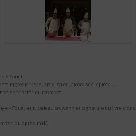
e et fouet
ts ingrédients : sucrée, salée, alcoolisée, épicée …
utres spécialités du moment
uyer- Fouetteur, cadeau souvenir et signature du livre d’or d
(matin ou après-midi)