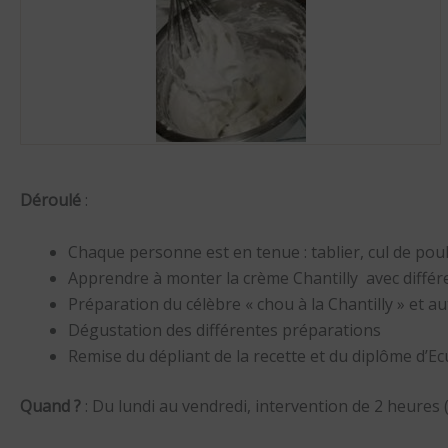
Déroulé
:
Chaque personne est en tenue : tablier, cul de poul
Apprendre à monter la crème Chantilly avec différen
Préparation du célèbre « chou à la Chantilly » et a
Dégustation des différentes préparations
Remise du dépliant de la recette et du diplôme d’Ec
Quand ?
: Du lundi au vendredi, intervention de 2 heures 